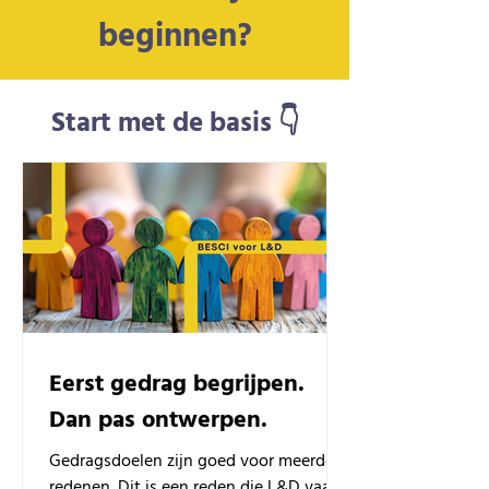
beginnen?
Start met de basis 👇
Eerst gedrag begrijpen.
Dan pas ontwerpen.
Gedragsdoelen zijn goed voor meerdere
redenen. Dit is een reden die L&D vaak