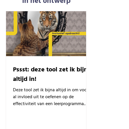
in het ontwerp
Pssst: deze tool zet ik bijna
altijd in!
Deze tool zet ik bijna altijd in om vooraf
al invloed uit te oefenen op de
effectiviteit van een leerprogramma.
Met een praktijkvoorbeeld.