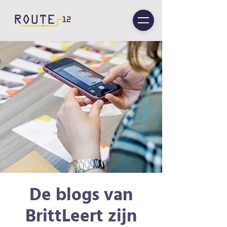
De blogs van
BrittLeert zijn