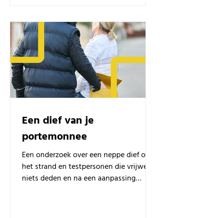
Een dief van je
portemonnee
Een onderzoek over een neppe dief op
het strand en testpersonen die vrijwel
niets deden en na een aanpassing
ineens wel + link met transfer