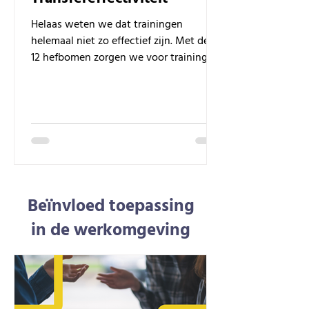
Helaas weten we dat trainingen
helemaal niet zo effectief zijn. Met deze
12 hefbomen zorgen we voor trainingen
met impact.
Beïnvloed toepassing
in de werkomgeving