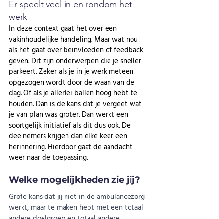
Er speelt veel in en rondom het 
werk 
In deze context gaat het over een 
vakinhoudelijke handeling. Maar wat nou 
als het gaat over beïnvloeden of feedback 
geven. Dit zijn onderwerpen die je sneller 
parkeert. Zeker als je in je werk meteen 
opgezogen wordt door de waan van de 
dag. Of als je allerlei ballen hoog hebt te 
houden. Dan is de kans dat je vergeet wat 
je van plan was groter. Dan werkt een 
soortgelijk initiatief als dit dus ook. De 
deelnemers krijgen dan elke keer een 
herinnering. Hierdoor gaat de aandacht 
weer naar de toepassing. 
Welke mogelijkheden zie jij?
Grote kans dat jij niet in de ambulancezorg 
werkt, maar te maken hebt met een totaal 
andere doelgroep en totaal andere 