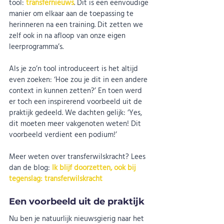
tool: 
transfernieuws
. Dit is een eenvoudige 
manier om elkaar aan de toepassing te 
herinneren na een training. Dit zetten we 
zelf ook in na afloop van onze eigen 
leerprogramma’s.
Als je zo’n tool introduceert is het altijd 
even zoeken: ‘Hoe zou je dit in een andere 
context in kunnen zetten?’ En toen werd 
er toch een inspirerend voorbeeld uit de 
praktijk gedeeld. We dachten gelijk: ‘Yes, 
dit moeten meer vakgenoten weten! Dit 
voorbeeld verdient een podium!’
Meer weten over transferwilskracht? Lees 
dan de blog: 
Ik blijf doorzetten, ook bij 
tegenslag: transferwilskracht
Een voorbeeld uit de praktijk
Nu ben je natuurlijk nieuwsgierig naar het 