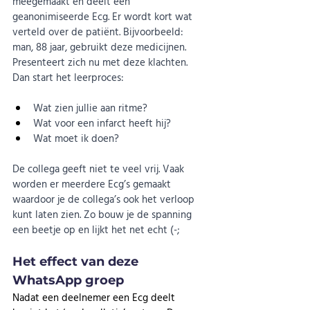
meegemaakt en deelt een 
geanonimiseerde Ecg. Er wordt kort wat 
verteld over de patiënt. Bijvoorbeeld: 
man, 88 jaar, gebruikt deze medicijnen. 
Presenteert zich nu met deze klachten. 
Dan start het leerproces:
Wat zien jullie aan ritme?
Wat voor een infarct heeft hij?
Wat moet ik doen?
De collega geeft niet te veel vrij. Vaak 
worden er meerdere Ecg’s gemaakt 
waardoor je de collega’s ook het verloop 
kunt laten zien. Zo bouw je de spanning 
een beetje op en lijkt het net echt (-;
Het effect van deze 
WhatsApp groep
Nadat een deelnemer een Ecg deelt 