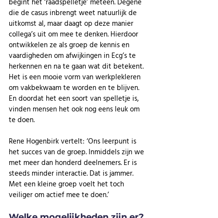
begint het ‘raadspelletje’ meteen. Degene 
die de casus inbrengt weet natuurlijk de 
uitkomst al, maar daagt op deze manier 
collega’s uit om mee te denken. Hierdoor 
ontwikkelen ze als groep de kennis en 
vaardigheden om afwijkingen in Ecg’s te 
herkennen en na te gaan wat dit betekent. 
Het is een mooie vorm van werkplekleren 
om vakbekwaam te worden en te blijven. 
En doordat het een soort van spelletje is, 
vinden mensen het ook nog eens leuk om 
te doen.
Rene Hogenbirk vertelt: ‘Ons leerpunt is 
het succes van de groep. Inmiddels zijn we 
met meer dan honderd deelnemers. Er is 
steeds minder interactie. Dat is jammer. 
Met een kleine groep voelt het toch 
veiliger om actief mee te doen.’
Welke mogelijkheden zijn er?