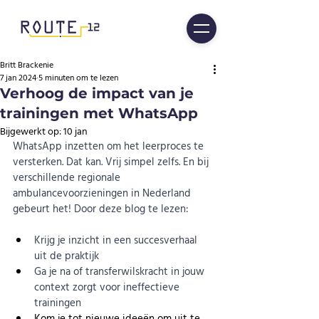
Britt Brackenie
7 jan 2024
5 minuten om te lezen
Verhoog de impact van je
trainingen met WhatsApp
Bijgewerkt op:
10 jan
WhatsApp inzetten om het leerproces te 
versterken. Dat kan. Vrij simpel zelfs. En bij 
verschillende regionale 
ambulancevoorzieningen in Nederland 
gebeurt het! Door deze blog te lezen:
Krijg je inzicht in een succesverhaal 
uit de praktijk
Ga je na of transferwilskracht in jouw 
context zorgt voor ineffectieve 
trainingen 
Kom je tot nieuwe ideeën om uit te 