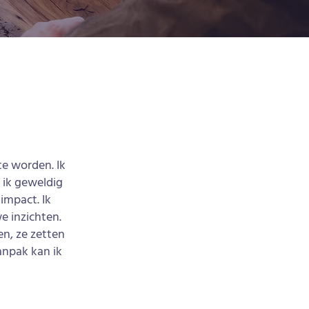
te worden. Ik
 ik geweldig
impact. Ik
e inzichten.
en, ze zetten
anpak kan ik