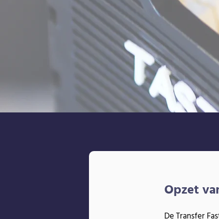
Opzet va
De Transfer Fast