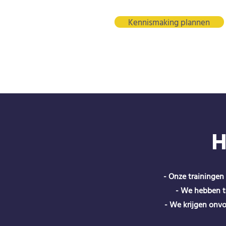
Kennismaking plannen
H
- Onze trainingen
- We hebben te
- We krijgen onvo