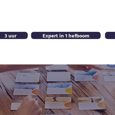
3 uur
Expert in 1 hefboom