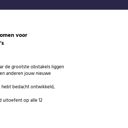
 komen voor
's
ar de grootste obstakels liggen
ken anderen jouw nieuwe
ack hebt bedacht ontwikkeld,
 uitoefent op alle 12