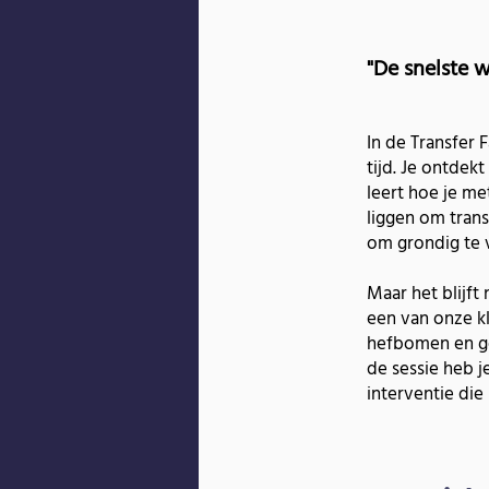
"De snelste 
In de Transfer 
tijd. Je ontdek
leert hoe je me
liggen om trans
om grondig te 
Maar het blijft 
een van onze kl
hefbomen en ge
de sessie heb j
interventie die 