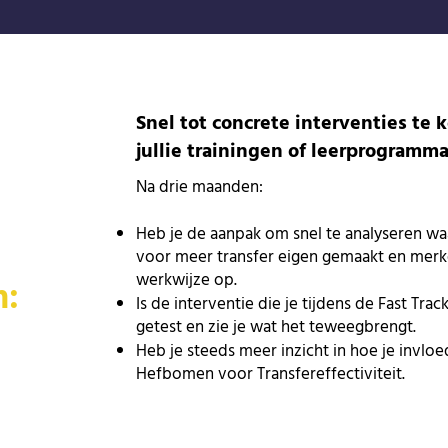
Snel tot concrete interventies te
jullie trainingen of leerprogramma
Na drie maanden:
​Heb je de aanpak om snel te analyseren wa
voor meer transfer eigen gemaakt en mer
werkwijze op.
m:
Is de interventie die je tijdens de Fast Tr
getest en zie je wat het teweegbrengt.
Heb je steeds meer inzicht in hoe je invloed
Hefbomen voor Transfereffectiviteit.