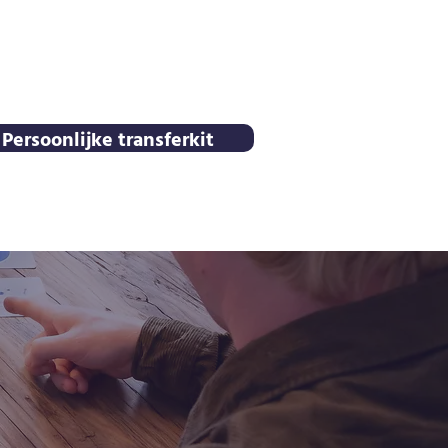
Persoonlijke transferkit