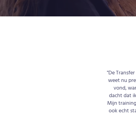
"De Transfer
weet nu pre
vond, war
dacht dat ik
Mijn trainin
ook echt st