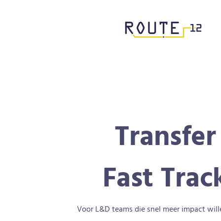
Transfer
Fast Trac
Voor L&D teams die snel meer impact wil