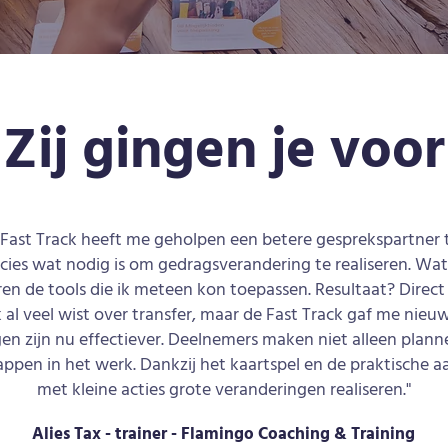
Zij gingen je voor
 Fast Track heeft me geholpen een betere gesprekspartner 
cies wat nodig is om gedragsverandering te realiseren. Wat
en de tools die ik meteen kon toepassen. Resultaat? Direct 
 al veel wist over transfer, maar de Fast Track gaf me nieuw
gen zijn nu effectiever. Deelnemers maken niet alleen plann
appen in het werk. Dankzij het kaartspel en de praktische a
met kleine acties grote veranderingen realiseren."
Alies Tax - trainer - Flamingo Coaching & Training