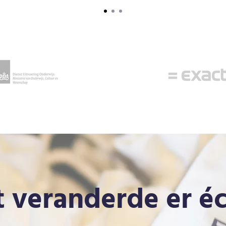
 veranderde er é