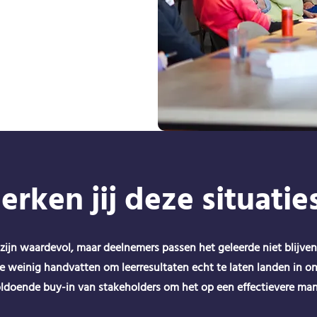
erken jij deze situatie
 zijn waardevol, maar deelnemers passen het geleerde niet blijven
 weinig handvatten om leerresultaten echt te laten landen in on
ldoende buy-in van stakeholders om het op een effectievere man