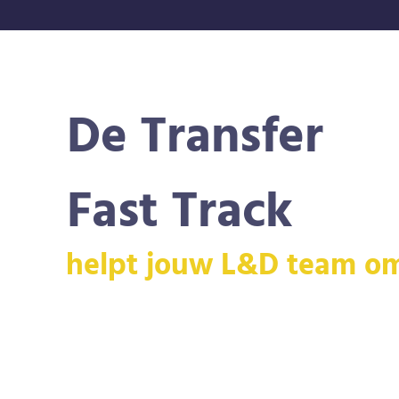
De Transfer
Fast Track
helpt jouw L&D team o