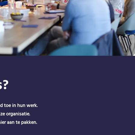
s?
d toe in hun werk.
ze organisatie.
ier aan te pakken.