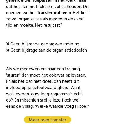
geleerde wel toepassen in het werk, maar
dat het hen niet lukt om vol te houden. Dit
noemen we het
transferprobleem
. Het kost
zowel organisaties als medewerkers veel
tijd en moeite. Het resultaat?
❌ Geen blijvende gedragsverandering
❌ Geen bijdrage aan de organisatiedoelen
Als we medewerkers naar een training
"sturen" dan moet het ook wat opleveren.
En als het dat niet doet, dan heeft dit
invloed op je geloofwaardigheid. Want
wat leveren jouw leerprogramma’s écht
op? En misschien stel je jezelf ook wel
eens de vraag: 'Welke waarde voeg ik toe?'
Meer over transfer