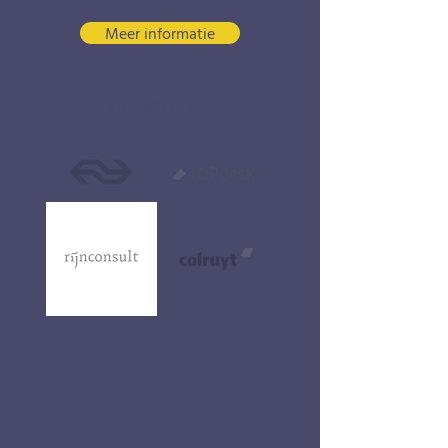
Meer informatie
Zij gingen je voor:
2