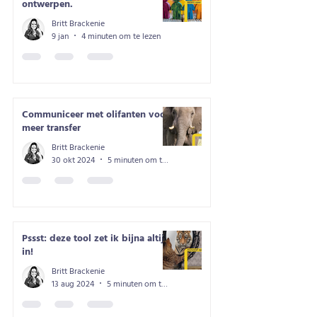
ontwerpen.
Britt Brackenie
9 jan
4 minuten om te lezen
Communiceer met olifanten voor
meer transfer
Britt Brackenie
30 okt 2024
5 minuten om te lezen
Pssst: deze tool zet ik bijna altijd
in!
Britt Brackenie
13 aug 2024
5 minuten om te lezen