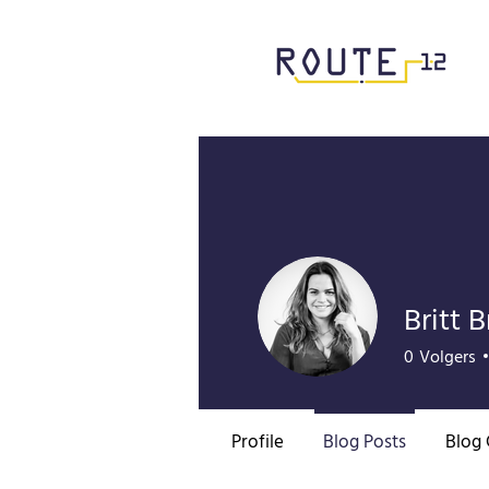
Britt 
0
Volgers
Profile
Blog Posts
Blog