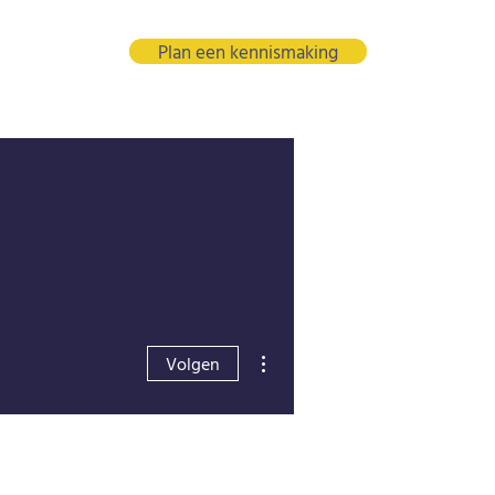
Plan een kennismaking
Meer acties
Volgen