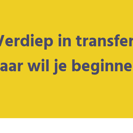
Verdiep in transfer
ar wil je beginn