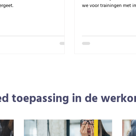
ergeet.
we voor trainingen met i
ed toepassing in de werk