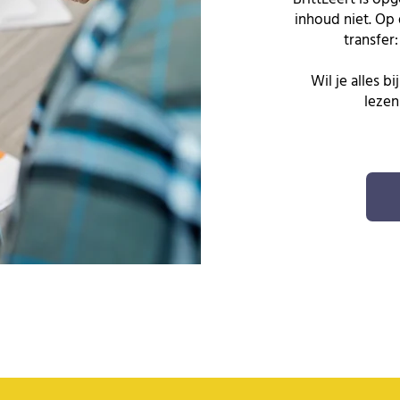
inhoud niet.
Op 
transfer
Wil je alles b
lezen 