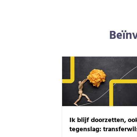
Beïnv
Ik blijf doorzetten, oo
tegenslag: transferwil