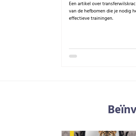
Een artikel over transferwilskrac
van de hefbomen die je nodig h
effectieve trainingen.
Beïnv