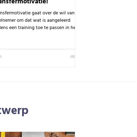
ansfermotivatie!
nsfermotivatie gaat over de wil van de
elnemer om dat wat is aangeleerd
dens een training toe te passen in het
rk.
ntwerp