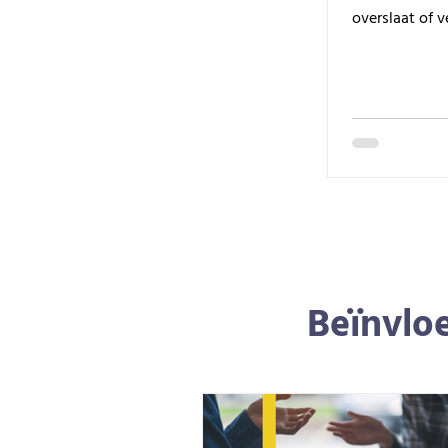
overslaat of v
Beïnvlo