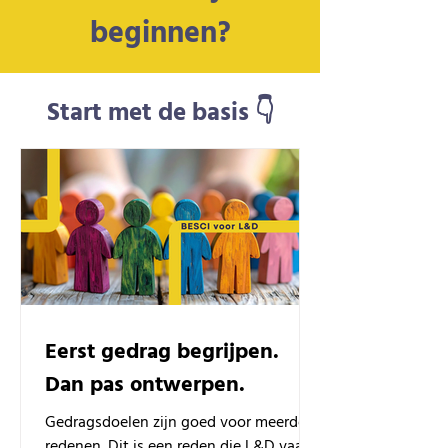
beginnen?
Start met de basis 👇
Eerst gedrag begrijpen.
Dan pas ontwerpen.
Gedragsdoelen zijn goed voor meerdere
redenen. Dit is een reden die L&D vaak