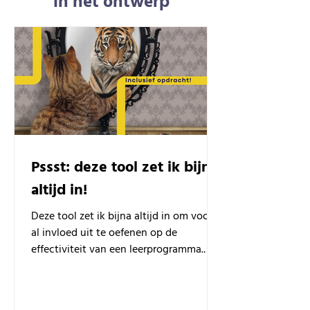
in het ontwerp
Pssst: deze tool zet ik bijna
altijd in!
Deze tool zet ik bijna altijd in om vooraf
al invloed uit te oefenen op de
effectiviteit van een leerprogramma.
Met een praktijkvoorbeeld.