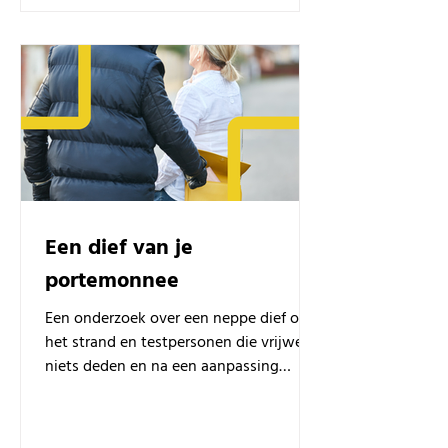
Een dief van je
portemonnee
Een onderzoek over een neppe dief op
het strand en testpersonen die vrijwel
niets deden en na een aanpassing
ineens wel + link met transfer