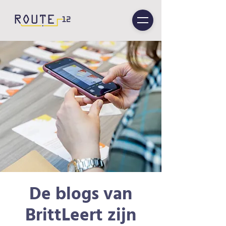
De blogs van
BrittLeert zijn