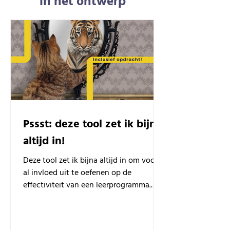
in het ontwerp
Pssst: deze tool zet ik bijna
altijd in!
Deze tool zet ik bijna altijd in om vooraf
al invloed uit te oefenen op de
effectiviteit van een leerprogramma.
Met een praktijkvoorbeeld.