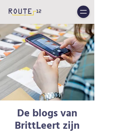
De blogs van
BrittLeert zijn