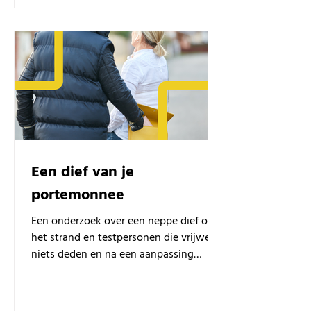
Een dief van je
portemonnee
Een onderzoek over een neppe dief op
het strand en testpersonen die vrijwel
niets deden en na een aanpassing
ineens wel + link met transfer