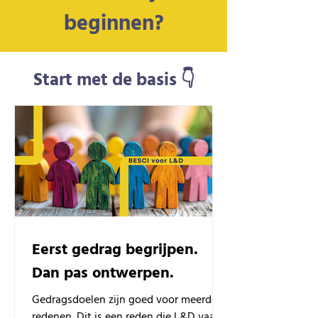
beginnen?
Start met de basis 👇
Eerst gedrag begrijpen.
Dan pas ontwerpen.
Gedragsdoelen zijn goed voor meerdere
redenen. Dit is een reden die L&D vaak